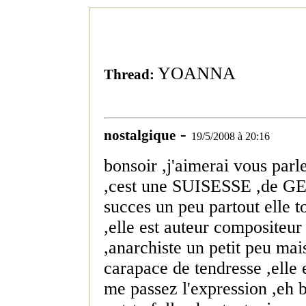
YOANNA
Thread:
-
nostalgique
19/5/2008 à 20:16
bonsoir ,j'aimerai vous pa
,cest une SUISESSE ,de G
succes un peu partout elle 
,elle est auteur compositeur
,anarchiste un petit peu mai
carapace de tendresse ,elle 
me passez l'expression ,eh 