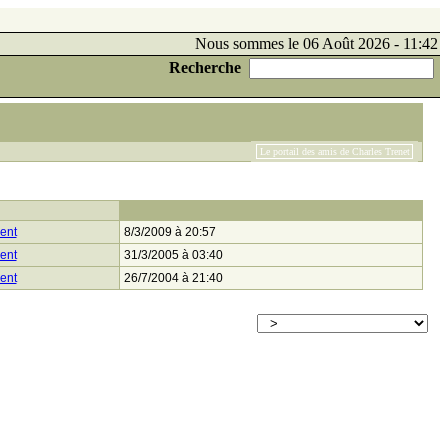
Nous sommes le 06 Août 2026 - 11:42
Recherche
Le portail des amis de Charles Trenet
ent
8/3/2009 à 20:57
ent
31/3/2005 à 03:40
ent
26/7/2004 à 21:40