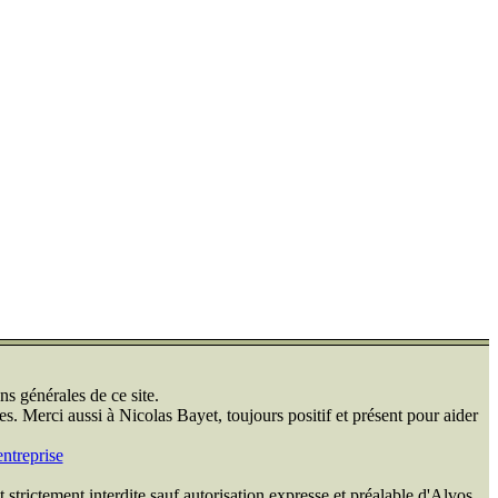
ns générales de ce site.
s. Merci aussi à Nicolas Bayet, toujours positif et présent pour aider
ntreprise
 strictement interdite sauf autorisation expresse et préalable d'Alvos