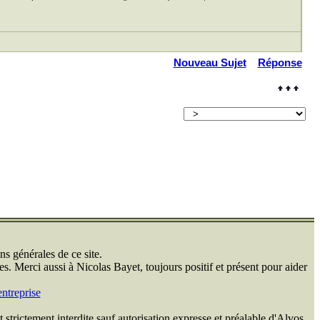
Nouveau Sujet
Réponse
ns générales de ce site.
s. Merci aussi à Nicolas Bayet, toujours positif et présent pour aider
ntreprise
 strictement interdite sauf autorisation expresse et préalable d'Alvos