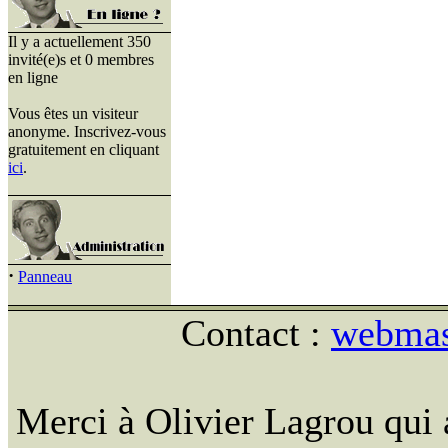
Il y a actuellement 350
invité(e)s et 0 membres
en ligne
Vous êtes un visiteur
anonyme. Inscrivez-vous
gratuitement en cliquant
ici
.
·
Panneau
Contact :
webmast
Merci à Olivier Lagrou qui 