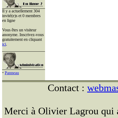
Il y a actuellement 304
invité(e)s et 0 membres
en ligne
Vous êtes un visiteur
anonyme. Inscrivez-vous
gratuitement en cliquant
ici
.
·
Panneau
Contact :
webmast
Merci à Olivier Lagrou qui 