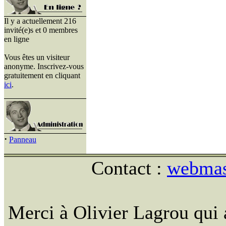
Il y a actuellement 216
invité(e)s et 0 membres
en ligne
Vous êtes un visiteur
anonyme. Inscrivez-vous
gratuitement en cliquant
ici
.
·
Panneau
Contact :
webmast
Merci à Olivier Lagrou qui 