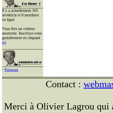
Il y a actuellement 305
invité(e)s et 0 membres
en ligne
Vous êtes un visiteur
anonyme. Inscrivez-vous
gratuitement en cliquant
ici
.
·
Panneau
Contact :
webmast
Merci à Olivier Lagrou qui 