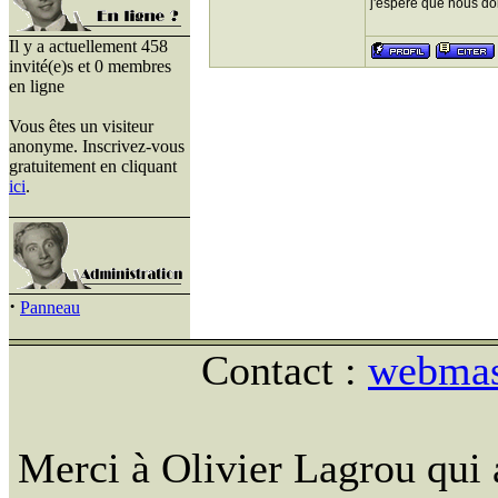
j'espere que nous donn
Il y a actuellement 458
invité(e)s et 0 membres
en ligne
Vous êtes un visiteur
anonyme. Inscrivez-vous
gratuitement en cliquant
ici
.
·
Panneau
Contact :
webmast
Merci à Olivier Lagrou qui 