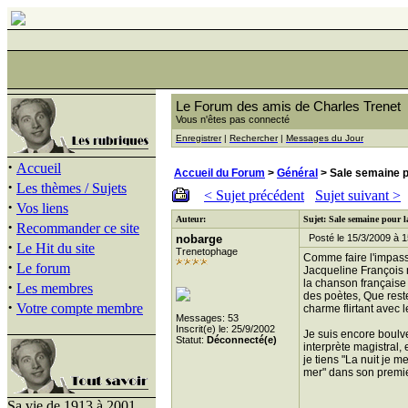
Le Forum des amis de Charles Trenet
Vous n'êtes pas connecté
Enregistrer
|
Rechercher
|
Messages du Jour
·
Accueil
Accueil du Forum
>
Général
> Sale semaine po
·
Les thèmes / Sujets
< Sujet précédent
Sujet suivant >
·
Vos liens
Auteur:
Sujet: Sale semaine pour l
·
Recommander ce site
nobarge
Posté le 15/3/2009 à 1
·
Le Hit du site
Trenetophage
Comme faire l'impass
·
Le forum
Jacqueline François 
la chanson française 
·
Les membres
des poètes, Que reste
·
Votre compte membre
charme flirtant avec l
Messages: 53
Inscrit(e) le: 25/9/2002
Je suis encore boulv
Statut:
Déconnecté(e)
interprète magistral,
je tiens "La nuit je 
mer" dans son premier
Sa vie de 1913 à 2001