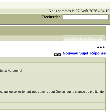
Nous sommes le 07 Août 2026 - 04:10
Recherche
Le portail des amis de Charles Trenet
Nouveau Sujet
Réponse
ie...á Narbonne!
ce au fou collectionant, nous avons peut être un jour la chance de profiter de