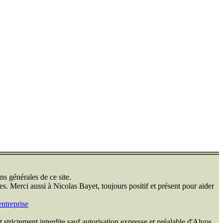
ns générales de ce site.
s. Merci aussi à Nicolas Bayet, toujours positif et présent pour aider
ntreprise
 strictement interdite sauf autorisation expresse et préalable d'Alvos