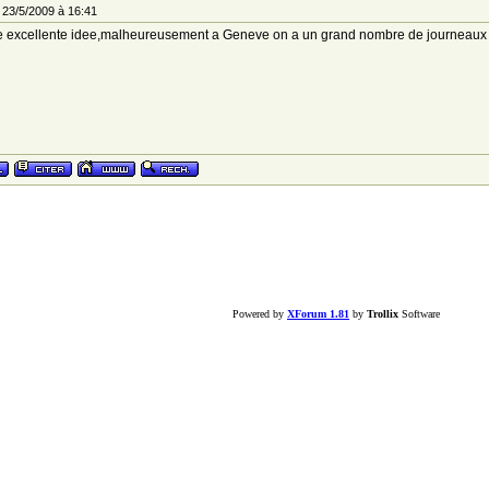
 23/5/2009 à 16:41
 excellente idee,malheureusement a Geneve on a un grand nombre de journeaux Fra
Powered by
XForum 1.81
by
Trollix
Software