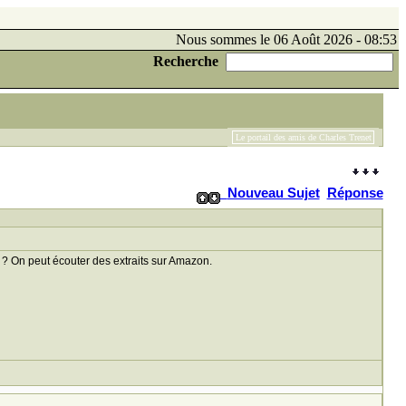
Nous sommes le 06 Août 2026 - 08:53
Recherche
Le portail des amis de Charles Trenet
Nouveau Sujet
Réponse
 ? On peut écouter des extraits sur Amazon.