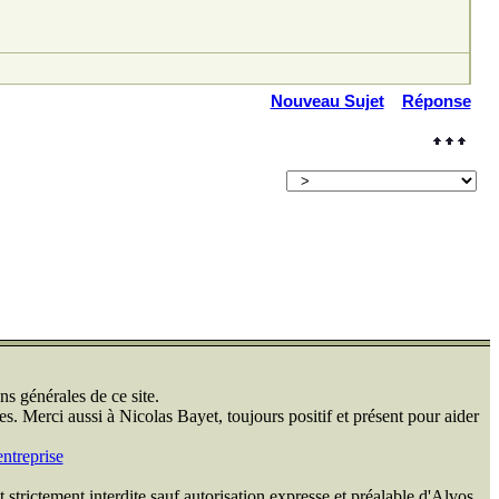
Nouveau Sujet
Réponse
ns générales de ce site.
s. Merci aussi à Nicolas Bayet, toujours positif et présent pour aider
ntreprise
 strictement interdite sauf autorisation expresse et préalable d'Alvos