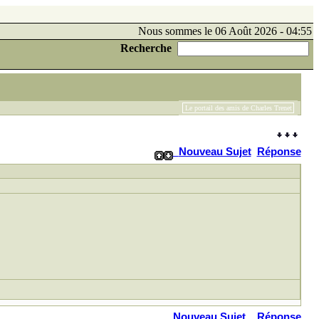
Nous sommes le 06 Août 2026 - 04:55
Recherche
Le portail des amis de Charles Trenet
Nouveau Sujet
Réponse
Nouveau Sujet
Réponse