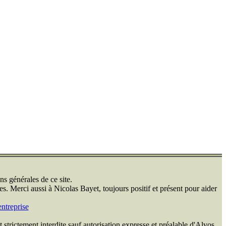
ns générales de ce site.
s. Merci aussi à Nicolas Bayet, toujours positif et présent pour aider
ntreprise
 strictement interdite sauf autorisation expresse et préalable d'Alvos