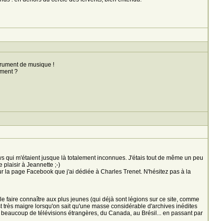
nstrument de musique !
ument ?
ews qui m'étaient jusque là totalement inconnues. J'étais tout de même un peu
 plaisir à Jeannette ;-)
r la page Facebook que j'ai dédiée à Charles Trenet. N'hésitez pas à la
le faire connaître aux plus jeunes (qui déjà sont légions sur ce site, comme
est très maigre lorsqu'on sait qu'une masse considérable d'archives inédites
de beaucoup de télévisions étrangères, du Canada, au Brésil... en passant par