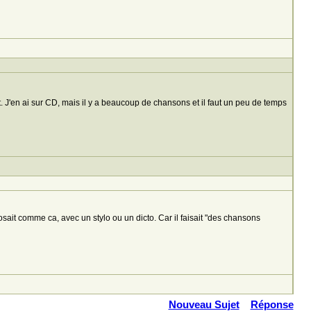
 J'en ai sur CD, mais il y a beaucoup de chansons et il faut un peu de temps
osait comme ca, avec un stylo ou un dicto. Car il faisait "des chansons
Nouveau Sujet
Réponse