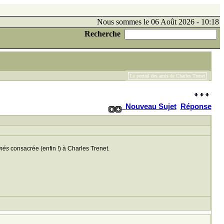
Nous sommes le 06 Août 2026 - 10:18
Recherche
Le portail des amis de Charles Trenet
Nouveau Sujet
Réponse
més
consacrée (enfin !) à Charles Trenet.