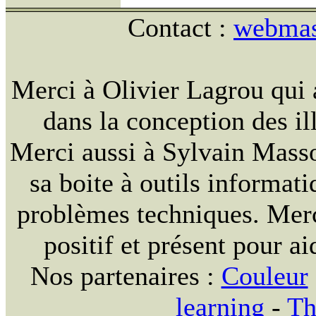
Contact :
webmast
Merci à Olivier Lagrou qui 
dans la conception des ill
Merci aussi à Sylvain Massou
sa boite à outils informat
problèmes techniques. Merc
positif et présent pour ai
Nos partenaires :
Couleur
learning
-
Th