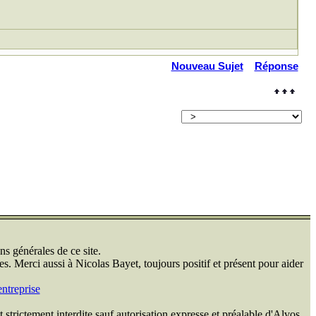
Nouveau Sujet
Réponse
ns générales de ce site.
s. Merci aussi à Nicolas Bayet, toujours positif et présent pour aider
ntreprise
 strictement interdite sauf autorisation expresse et préalable d'Alvos