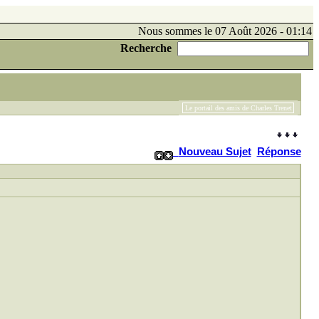
Nous sommes le 07 Août 2026 - 01:14
Recherche
Le portail des amis de Charles Trenet
Nouveau Sujet
Réponse