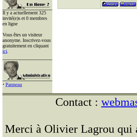
Il y a actuellement 325
invité(e)s et 0 membres
en ligne
Vous êtes un visiteur
anonyme. Inscrivez-vous
gratuitement en cliquant
ici
.
·
Panneau
Contact :
webmast
Merci à Olivier Lagrou qui 