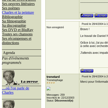
________________
Ses oeuvres littéraires
Ses poèmes
Charles et la peinture
Bibliographie
Sa filmographie
Posté le 28/4/2004 à 1
Sa discographie
Non enregistré
Bravo !
Ses DVD et BluRay
Toutes ses chansons
Le travail de Daniel
Ses récompenses et
distinctions
Grâce à lui, j'ai pu 
à celle avec orchestr
Agenda
J'attends avec impat
Pas d'événements
programmés
trenetard
Posté le 28/4/2004 à 2
Trenetophage
Merci pour l'informati
....où l'on parle de
Charles
Messages: 259
Inscrit(e) le: 22/12/2003
Statut:
Déconnecté(e)