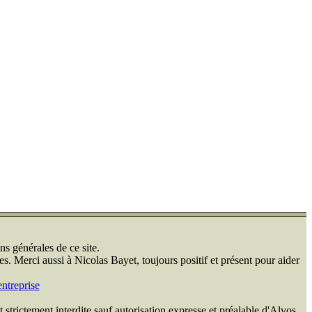
ns générales de ce site.
s. Merci aussi à Nicolas Bayet, toujours positif et présent pour aider
ntreprise
 strictement interdite sauf autorisation expresse et préalable d'Alvos