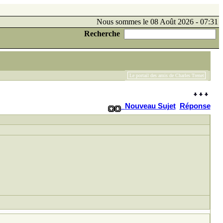
Nous sommes le 08 Août 2026 - 07:31
Recherche
Le portail des amis de Charles Trenet
Nouveau Sujet
Réponse