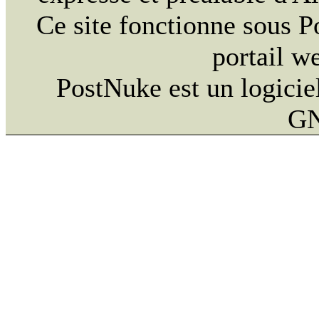
Ce site fonctionne sous 
portail w
PostNuke est un logiciel
GN