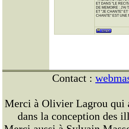
ET DANS "LE RECIT
DE MEMOIRE : J'AI
ET "JE CHANTE" ET
CHANTE" EST UNE 
Contact :
webmast
Merci à Olivier Lagrou qui 
dans la conception des ill
Merci aussi à Sylvain Massou