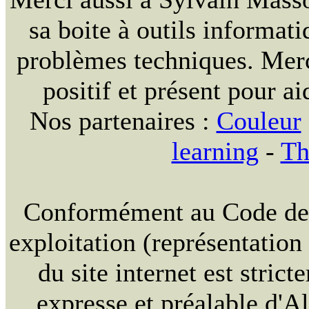
sa boite à outils informat
problèmes techniques. Merc
positif et présent pour ai
Nos partenaires :
Couleur
learning
-
Th
Conformément au Code de la
exploitation (représentation
du site internet est strict
expresse et préalable d'