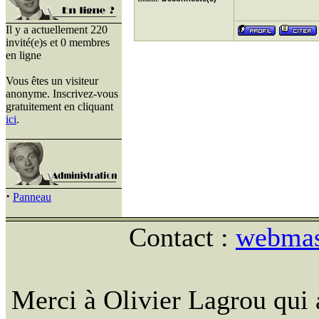
Il y a actuellement 220
invité(e)s et 0 membres
en ligne
Vous êtes un visiteur
anonyme. Inscrivez-vous
gratuitement en cliquant
ici
.
·
Panneau
Contact :
webmast
Merci à Olivier Lagrou qui 