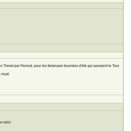
s Trenet par Pernod, pour les fameuses tournées d'été qui suivaient le Tour
 noyé.
 voici :