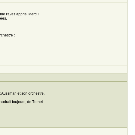
e l'avez appris. Merci !
dées.
chestre :
 Aussman et son orchestre.
audrait toujours, de Trenet.