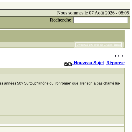
Nous sommes le 07 Août 2026 - 08:05
Recherche
Le portail des amis de Charles Trenet
Nouveau Sujet
Réponse
les années 50? Surtout "Rhône qui ronronne" que Trenet n´a pas chanté lui-