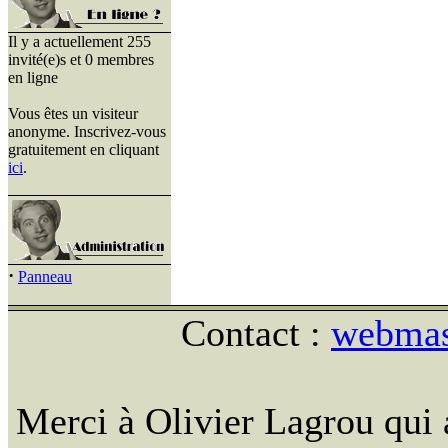
Il y a actuellement 255
invité(e)s et 0 membres
en ligne
Vous êtes un visiteur
anonyme. Inscrivez-vous
gratuitement en cliquant
ici
.
·
Panneau
Contact :
webmast
Merci à Olivier Lagrou qui 