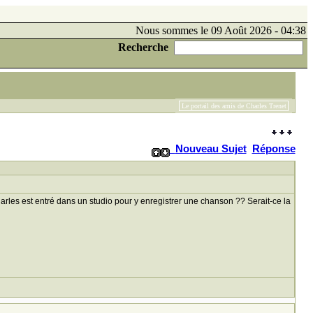
Nous sommes le 09 Août 2026 - 04:38
Recherche
Le portail des amis de Charles Trenet
Nouveau Sujet
Réponse
harles est entré dans un studio pour y enregistrer une chanson ?? Serait-ce la