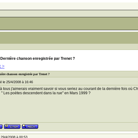
Dernière chanson enregistrée par Trenet ?
t >
nière chanson enregistrée par Trenet ?
 le 25/4/2008 à 16:46
à tous j'aimerais vraiment savoir si vous seriez au courant de la dernière fois où C
" Les poètes descendent dans la rue" en Mars 1999 ?
 29/4/2008 à 00:53