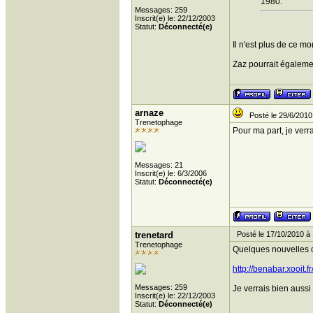
1980.
Messages: 259
Inscrit(e) le: 22/12/2003
Statut:
Déconnecté(e)
Il n'est plus de ce 
Zaz pourrait égalemen
arnaze
Posté le 29/6/2010
Trenetophage
Pour ma part, je verra
Messages: 21
Inscrit(e) le: 6/3/2006
Statut:
Déconnecté(e)
trenetard
Posté le 17/10/2010 à 
Trenetophage
Quelques nouvelles 
http://benabar.xooit
Messages: 259
Je verrais bien aussi 
Inscrit(e) le: 22/12/2003
Statut:
Déconnecté(e)