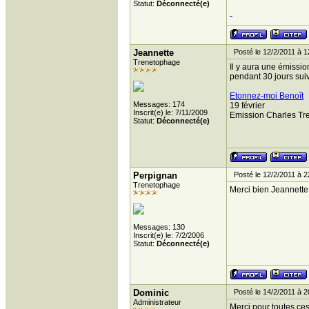
Statut:
Déconnecté(e)
Jeannette
Posté le 12/2/2011 à 1
Trenetophage
Il y aura une émissi
pendant 30 jours suiv
Etonnez-moi Benoît
Messages: 174
19 février
Inscrit(e) le: 7/11/2009
Emission Charles Tre
Statut:
Déconnecté(e)
Perpignan
Posté le 12/2/2011 à 2
Trenetophage
Merci bien Jeannette
Messages: 130
Inscrit(e) le: 7/2/2006
Statut:
Déconnecté(e)
Dominic
Posté le 14/2/2011 à 2
Administrateur
Merci pour toutes ces