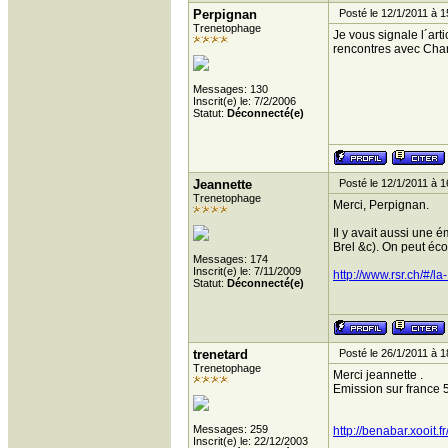
Perpignan
Posté le 12/1/2011 à 1
Trenetophage
Je vous signale l´art
rencontres avec Char
Messages: 130
Inscrit(e) le: 7/2/2006
Statut:
Déconnecté(e)
Jeannette
Posté le 12/1/2011 à 1
Trenetophage
Merci, Perpignan.
Il y avait aussi une 
Brel &c). On peut éco
Messages: 174
Inscrit(e) le: 7/11/2009
http://www.rsr.ch/#/
Statut:
Déconnecté(e)
trenetard
Posté le 26/1/2011 à 1
Trenetophage
Merci jeannette .
Emission sur france 5
Messages: 259
http://benabar.xooit.
Inscrit(e) le: 22/12/2003