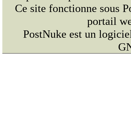
Ce site fonctionne sous 
portail w
PostNuke est un logiciel
GN