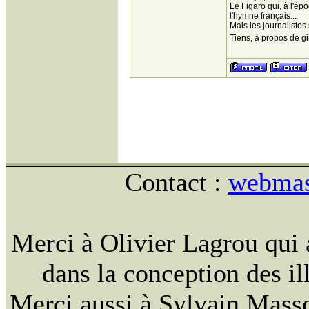
Le Figaro qui, à l'épo
l'hymne français...
Mais les journalistes
Tiens, à propos de g
Contact :
webmast
Merci à Olivier Lagrou qui 
dans la conception des ill
Merci aussi à Sylvain Massou