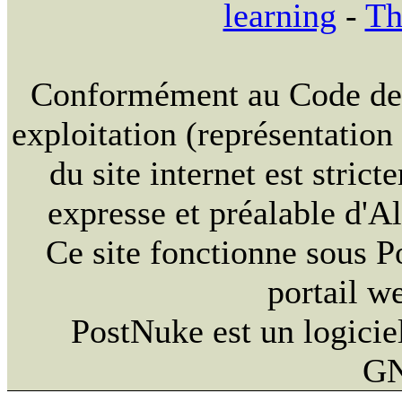
learning
-
Th
Conformément au Code de la
exploitation (représentation
du site internet est strict
expresse et préalable d'
Ce site fonctionne sous 
portail w
PostNuke est un logiciel
GN