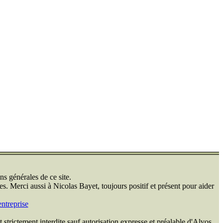
ns générales de ce site.
s. Merci aussi à Nicolas Bayet, toujours positif et présent pour aider
ntreprise
 strictement interdite sauf autorisation expresse et préalable d'Alvos