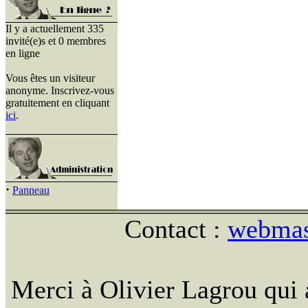
Il y a actuellement 335
invité(e)s et 0 membres
en ligne
Vous êtes un visiteur
anonyme. Inscrivez-vous
gratuitement en cliquant
ici
.
·
Panneau
Contact :
webmast
Merci à Olivier Lagrou qui 