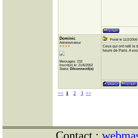
Dominic
Posté le 11/2/2006
Administrateur
Ceux qui ont raté la
heure de Paris. A vos
Messages: 232
Inscrit(e) le: 21/6/2002
Statut:
Déconnecté(e)
<<
1
2
3
>>
Contact :
webmast