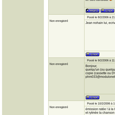
Posté le 8/2/2006 à 21
Non enregistré
Jean nohain lui, ecr
Posté le 9/2/2006 à 11
Non enregistré
Bonjour,
quelqu'un (ou quelqu'
copie (cassette ou DV
phm033@modulonet.
Posté le 10/2/2006 à 1
Non enregistré
émission ratée ! à la 
et rytmée la chanson 