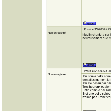
Posté le 3/2/2006 à 23
Non enregistré
higelin chantera sur l
heureusement que tren
Posté le 5/2/2006 à 00
Non enregistré
J'ai trouvé cette soir
genialissimement for
J'ai été dessu par bih
Tres heureux égaleme
Enfin comblé par l'ar
Bref une belle soiré
n'aime pas Trenet co