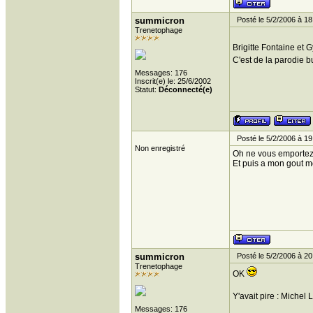
summicron
Posté le 5/2/2006 à 18
Trenetophage
Brigitte Fontaine et
C'est de la parodie 
Messages: 176
Inscrit(e) le: 25/6/2002
Statut:
Déconnecté(e)
Posté le 5/2/2006 à 19
Non enregistré
Oh ne vous emportez p
Et puis a mon gout m
summicron
Posté le 5/2/2006 à 20
Trenetophage
OK
Y'avait pire : Michel
Messages: 176