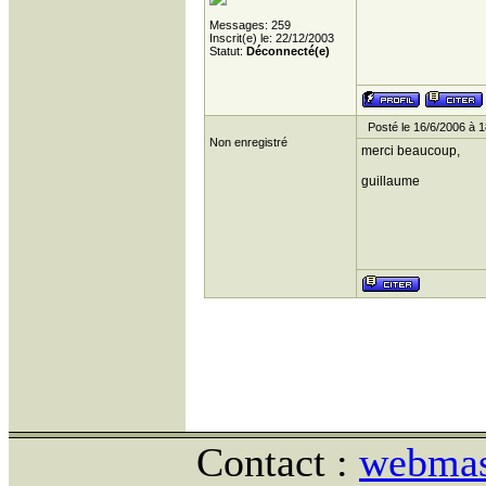
Messages: 259
Inscrit(e) le: 22/12/2003
Statut:
Déconnecté(e)
Posté le 16/6/2006 à 1
Non enregistré
merci beaucoup,
guillaume
Contact :
webmast