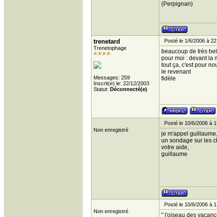
(Perpignan)
trenetard
Posté le 1/6/2006 à 22
Trenetophage
beaucoup de très be
pour moi : devant la 
tout ça, c'est pour no
le revenant
Messages: 259
fidèle
Inscrit(e) le: 22/12/2003
Statut:
Déconnecté(e)
Posté le 10/6/2006 à 1
Non enregistré
je m'appel guillaume, j
un sondage sur les c
votre aide,
guillaume
Posté le 10/6/2006 à 1
Non enregistré
" l'oiseau des vacan