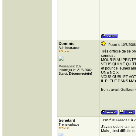
Dominic
Posté le 10/6/2006
Administrateur
Très difficile de se 
connus :
MOURIR AU PRINT
VOUS QUI ME QUIT
Messages: 232
et pour de jeunes ami
Inscrit(e) le: 21/6/2002
UNE NOIX
Statut:
Déconnecté(e)
VOUS OUBLIEZ VO
IL PLEUT DANS M
Bon travail, Guillaum
trenetard
Posté le 14/6/2006 à 2
Trenetophage
J'avais oublié ta ma
Mais , c'est difficile 