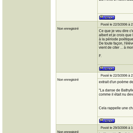
Posté le 22/3/2006 à 2
Non enregistré
Ce que je veu dire c'
albert et je crois qu
à la période poétique 
De toute façon, l'élé
vient de citer ... à m
F.
Posté le 22/3/2006 à 2
Non enregistré
extrait d'un poème de
"La danse de Bathylle
comme il était nu deva
Cela rappelle une c
Posté le 29/3/2006 à 1
Non enregistré