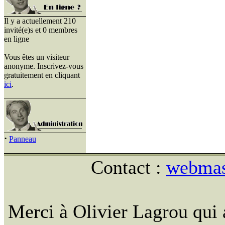
Il y a actuellement 210
invité(e)s et 0 membres
en ligne
Vous êtes un visiteur
anonyme. Inscrivez-vous
gratuitement en cliquant
ici
.
·
Panneau
Contact :
webmast
Merci à Olivier Lagrou qui 