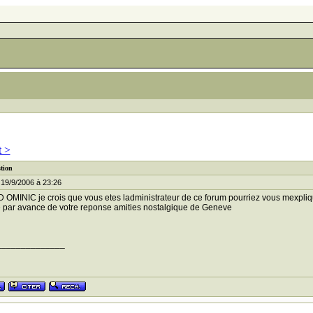
t >
stion
19/9/2006 à 23:26
D OMINIC je crois que vous etes ladministrateur de ce forum pourriez vous mexpliquer
 par avance de votre reponse amities nostalgique de Geneve
______________