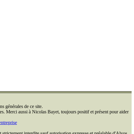
ns générales de ce site.
s. Merci aussi à Nicolas Bayet, toujours positif et présent pour aider
ntreprise
 strictement interdite sauf autorisation expresse et préalable d'Alvos