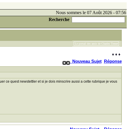
Nous sommes le 07 Août 2026 - 07:56
Recherche
Le portail des amis de Charles Trenet
Nouveau Sujet
Réponse
 ce quest newstettler et si je dois minscrire aussi a cette rubrique je vous