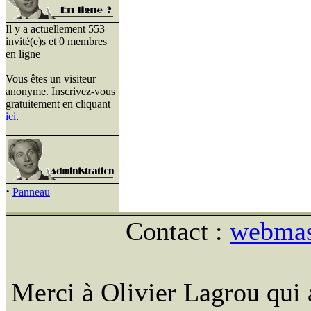
Il y a actuellement 553
invité(e)s et 0 membres
en ligne
Vous êtes un visiteur
anonyme. Inscrivez-vous
gratuitement en cliquant
ici
.
·
Panneau
Contact :
webmast
Merci à Olivier Lagrou qui 