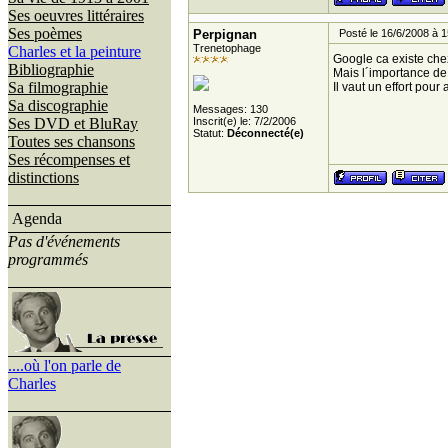
Ses oeuvres littéraires
Ses poèmes
Perpignan
Posté le 16/6/2008 à 1
Trenetophage
Charles et la peinture
Google ca existe ch
Bibliographie
Mais l´importance de
Sa filmographie
Il vaut un effort pour
Sa discographie
Messages: 130
Ses DVD et BluRay
Inscrit(e) le: 7/2/2006
Statut:
Déconnecté(e)
Toutes ses chansons
Ses récompenses et
distinctions
Agenda
Pas d'événements
programmés
....où l'on parle de
Charles