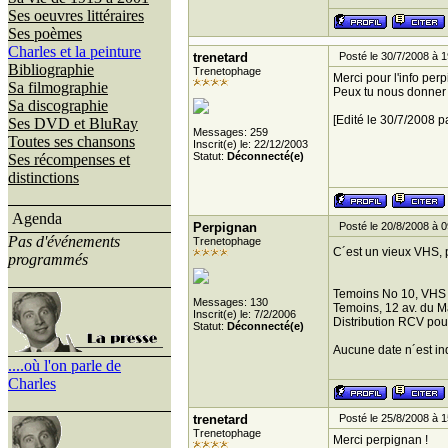
Ses oeuvres littéraires
Ses poèmes
Charles et la peinture
trenetard
Posté le 30/7/2008 à 1
Bibliographie
Trenetophage
Merci pour l'info perp
Sa filmographie
Peux tu nous donner l
Sa discographie
[Edité le 30/7/2008 p
Ses DVD et BluRay
Messages: 259
Toutes ses chansons
Inscrit(e) le: 22/12/2003
Statut:
Déconnecté(e)
Ses récompenses et
distinctions
Agenda
Perpignan
Posté le 20/8/2008 à 0
Pas d'événements
Trenetophage
C´est un vieux VHS, p
programmés
Temoins No 10, VHS
Messages: 130
Temoins, 12 av. du M
Inscrit(e) le: 7/2/2006
Distribution RCV po
Statut:
Déconnecté(e)
Aucune date n´est in
....où l'on parle de
Charles
trenetard
Posté le 25/8/2008 à 1
Trenetophage
Merci perpignan !