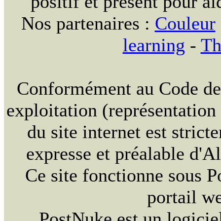
positif et présent pour ai
Nos partenaires :
Couleur
learning
-
Th
Conformément au Code de la
exploitation (représentation
du site internet est strict
expresse et préalable d'
Ce site fonctionne sous 
portail w
PostNuke est un logiciel