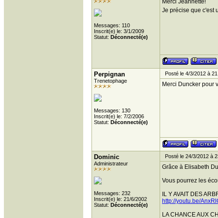
Merci Jeannette!
Je précise que c'est 
Messages: 110
Inscrit(e) le: 3/1/2009
Statut:
Déconnecté(e)
Perpignan
Posté le 4/3/2012 à 21
Trenetophage
Merci Duncker pour v
Messages: 130
Inscrit(e) le: 7/2/2006
Statut:
Déconnecté(e)
Dominic
Posté le 24/3/2012 à 2
Administrateur
Grâce à Elisabeth Dun
Vous pourrez les écou
Messages: 232
IL Y AVAIT DES AR
Inscrit(e) le: 21/6/2002
http://youtu.be/Anx
Statut:
Déconnecté(e)
LA CHANCE AUX C