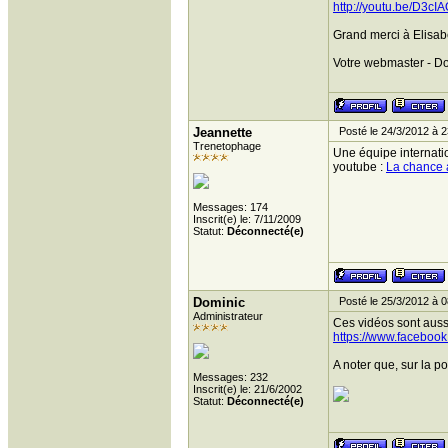
http://youtu.be/D3c
Grand merci à Elisabe
Votre webmaster - D
Jeannette
Posté le 24/3/2012 à 2
Trenetophage
Une équipe internatio
youtube :
La chance 
Messages: 174
Inscrit(e) le: 7/11/2009
Statut:
Déconnecté(e)
Dominic
Posté le 25/3/2012 à 0
Administrateur
Ces vidéos sont aussi
https://www.facebook
A noter que, sur la p
Messages: 232
Inscrit(e) le: 21/6/2002
Statut:
Déconnecté(e)