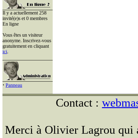
Il y a actuellement 258
invité(e)s et 0 membres
En ligne
Vous êtes un visiteur
anonyme. Inscrivez-vous
gratuitement en cliquant
ici
.
·
Panneau
Contact :
webmast
Merci à Olivier Lagrou qui 