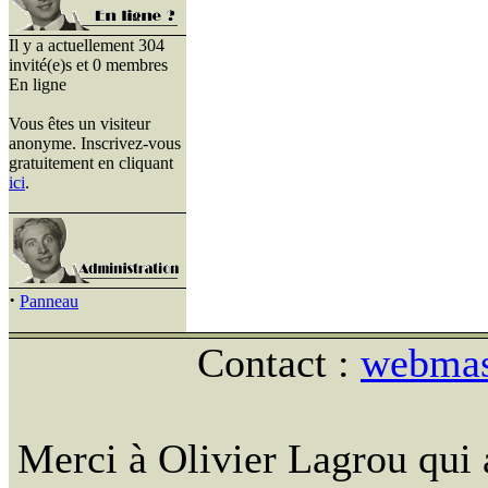
Il y a actuellement 304
invité(e)s et 0 membres
En ligne
Vous êtes un visiteur
anonyme. Inscrivez-vous
gratuitement en cliquant
ici
.
·
Panneau
Contact :
webmast
Merci à Olivier Lagrou qui 