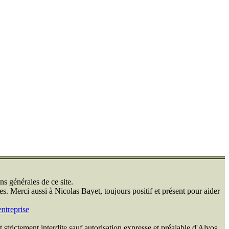
ns générales de ce site.
s. Merci aussi à Nicolas Bayet, toujours positif et présent pour aider
ntreprise
 strictement interdite sauf autorisation expresse et préalable d'Alvos