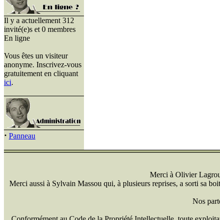
Il y a actuellement 312
invité(e)s et 0 membres
En ligne
Vous êtes un visiteur
anonyme. Inscrivez-vous
gratuitement en cliquant
ici
.
·
Panneau
Merci à Olivier Lagrou 
Merci aussi à Sylvain Massou qui, à plusieurs reprises, a sorti sa bo
Nos part
Conformément au Code de la Propriété Intellectuelle, toute exploitati