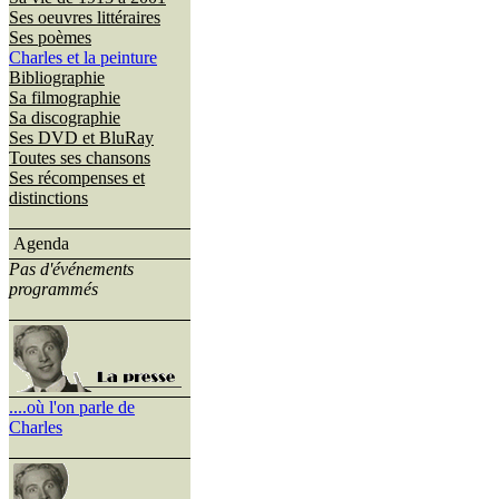
Ses oeuvres littéraires
Ses poèmes
Charles et la peinture
Bibliographie
Sa filmographie
Sa discographie
Ses DVD et BluRay
Toutes ses chansons
Ses récompenses et
distinctions
Agenda
Pas d'événements
programmés
....où l'on parle de
Charles