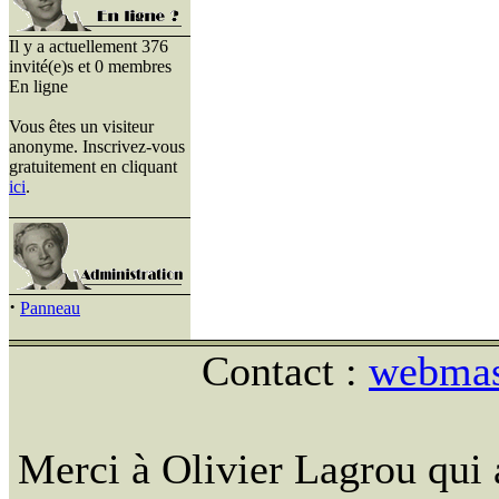
Il y a actuellement 376
invité(e)s et 0 membres
En ligne
Vous êtes un visiteur
anonyme. Inscrivez-vous
gratuitement en cliquant
ici
.
·
Panneau
Contact :
webmast
Merci à Olivier Lagrou qui 