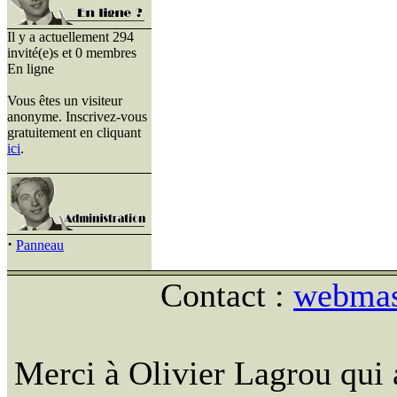
Il y a actuellement 294
invité(e)s et 0 membres
En ligne
Vous êtes un visiteur
anonyme. Inscrivez-vous
gratuitement en cliquant
ici
.
·
Panneau
Contact :
webmast
Merci à Olivier Lagrou qui 