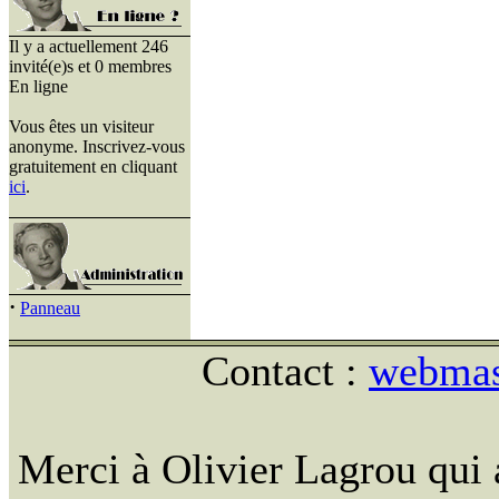
Il y a actuellement 246
invité(e)s et 0 membres
En ligne
Vous êtes un visiteur
anonyme. Inscrivez-vous
gratuitement en cliquant
ici
.
·
Panneau
Contact :
webmast
Merci à Olivier Lagrou qui 