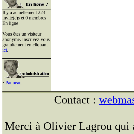
Il y a actuellement 223
invité(e)s et 0 membres
En ligne
Vous êtes un visiteur
anonyme. Inscrivez-vous
gratuitement en cliquant
ici
.
·
Panneau
Contact :
webmast
Merci à Olivier Lagrou qui 