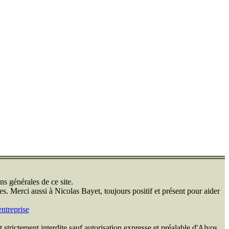
ns générales de ce site.
s. Merci aussi à Nicolas Bayet, toujours positif et présent pour aider
ntreprise
 strictement interdite sauf autorisation expresse et préalable d'Alvos