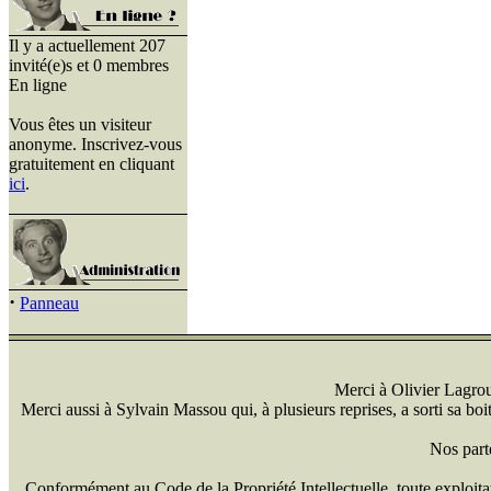
Il y a actuellement 207
invité(e)s et 0 membres
En ligne
Vous êtes un visiteur
anonyme. Inscrivez-vous
gratuitement en cliquant
ici
.
·
Panneau
Merci à Olivier Lagrou 
Merci aussi à Sylvain Massou qui, à plusieurs reprises, a sorti sa bo
Nos part
Conformément au Code de la Propriété Intellectuelle, toute exploitati