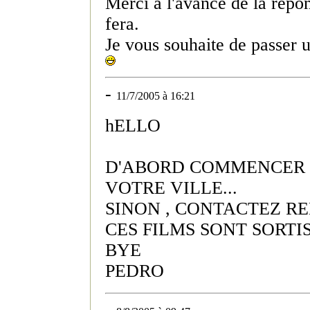
Merci à l'avance de la répo
fera.
Je vous souhaite de passer u
-
11/7/2005 à 16:21
hELLO
D'ABORD COMMENCER P
VOTRE VILLE...
SINON , CONTACTEZ RE
CES FILMS SONT SORTIS
BYE
PEDRO
-