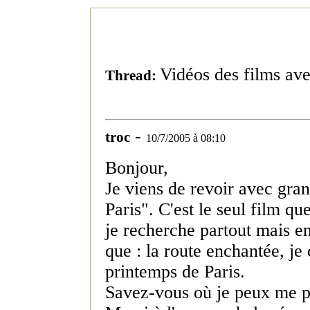
Vidéos des films av
Thread:
-
troc
10/7/2005 à 08:10
Bonjour,
Je viens de revoir avec gra
Paris". C'est le seul film q
je recherche partout mais en
que : la route enchantée, je
printemps de Paris.
Savez-vous où je peux me pr