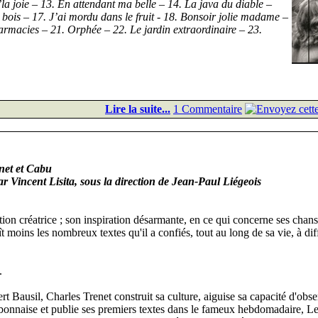
la joie – 13. En attendant ma belle – 14. La java du diable –
 bois – 17. J’ai mordu dans le fruit - 18. Bonsoir jolie madame –
armacies – 21. Orphée – 22. Le jardin extraordinaire – 23.
Lire la suite...
1 Commentaire
net et Cabu
par Vincent Lisita, sous la direction de Jean-Paul Liégeois
tion créatrice ; son inspiration désarmante, en ce qui concerne ses chans
moins les nombreux textes qu'il a confiés, tout au long de sa vie, à dif
.
t Bausil, Charles Trenet construit sa culture, aiguise sa capacité d'obse
arbonnaise et publie ses premiers textes dans le fameux hebdomadaire, L