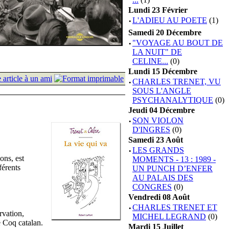
Lundi 23 Février
·
L'ADIEU AU POETE
(1)
Samedi 20 Décembre
·
"VOYAGE AU BOUT DE
LA NUIT" DE
CELINE...
(0)
Lundi 15 Décembre
·
CHARLES TRENET, VU
SOUS L'ANGLE
PSYCHANALYTIQUE
(0)
Jeudi 04 Décembre
·
SON VIOLON
D'INGRES
(0)
Samedi 23 Août
·
LES GRANDS
ons, est
MOMENTS - 13 : 1989 -
férents
UN PUNCH D’ENFER
AU PALAIS DES
CONGRES
(0)
Vendredi 08 Août
·
CHARLES TRENET ET
rvation,
MICHEL LEGRAND
(0)
e Coq catalan.
Mardi 15 Juillet