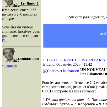
Il y a actuellement 272
invité(e)s et 0 membres
Sur cette page officielle
en ligne
Vous êtes un visiteur
anonyme. Inscrivez-vous
ou si
gratuitement en cliquant
ici
.
CHARLES TRENET "LIVE IN PARIS" 
le Lundi 06 Janvier 2020 - 11:42
·
Panneau
UN NOUVEAU
Par Elisabeth D
Pour les amateurs de Trenet, ce CD est ab
enregistrements qui, jusqu’ici n’ont jamais f
Ce CD comporte les titres suivants :
1. Dis-moi quel est ton nom – 2. Narbonne
L’héritage infernal – 7. Kangourou – 8. La