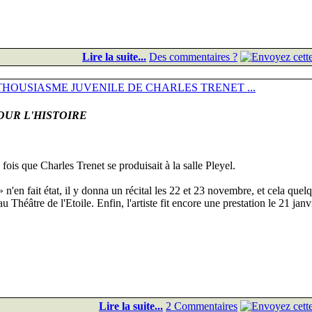
Lire la suite...
Des commentaires ?
THOUSIASME JUVENILE DE CHARLES TRENET ...
OUR L'HISTOIRE
fois que Charles Trenet se produisait à la salle Pleyel.
'en fait état, il y donna un récital les 22 et 23 novembre, et cela quel
au Théâtre de l'Etoile. Enfin, l'artiste fit encore une prestation le 21 jan
Lire la suite...
2 Commentaires