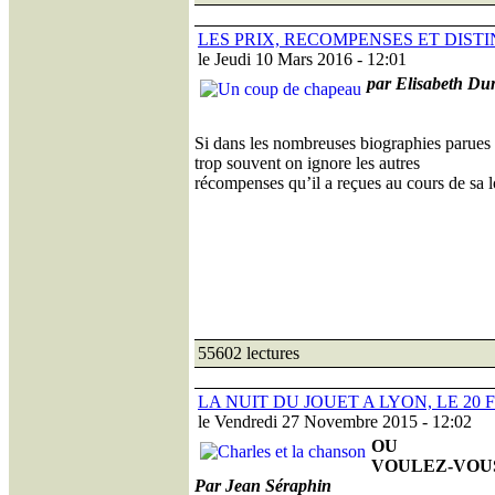
LES PRIX, RECOMPENSES ET DIST
le Jeudi 10 Mars 2016 - 12:01
par Elisabeth Du
Si dans les nombreuses biographies parues s
trop souvent on ignore les autres
récompenses qu’il a reçues au cours de sa 
55602 lectures
LA NUIT DU JOUET A LYON, LE 20 
le Vendredi 27 Novembre 2015 - 12:02
OU
VOULEZ-VOUS
Par Jean Séraphin