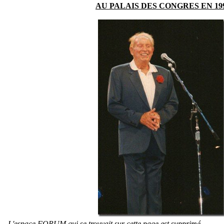
AU PALAIS DES CONGRES EN 19
L'espace FORUM qui se trouvait sur cette page est supprimé.