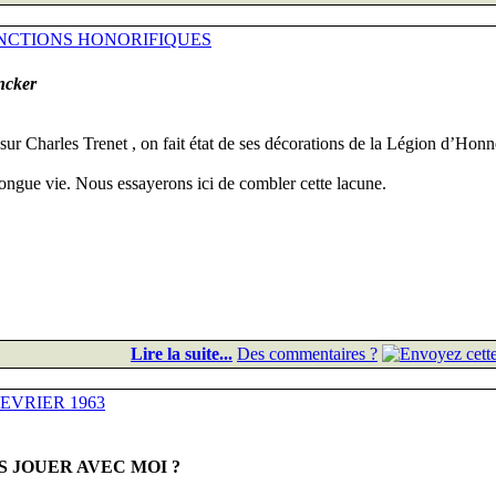
INCTIONS HONORIFIQUES
ncker
ur Charles Trenet , on fait état de ses décorations de la Légion d’Honn
longue vie. Nous essayerons ici de combler cette lacune.
Lire la suite...
Des commentaires ?
FEVRIER 1963
 JOUER AVEC MOI ?