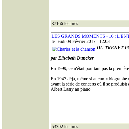
37166 lectures
LES GRANDS MOMENTS - 16 : L'EN
le Jeudi 09 Février 2017 - 12:03
OU TRENET P
par Elisabeth Duncker
En 1999, ce n'était pourtant pas la première 
En 1947 déjà, même si aucun « biographe » n
avant la série de concerts où il se produisit 
Albert Lasry au piano.
53392 lectures