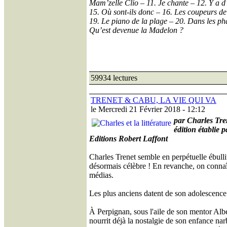
Mam’zelle Clio – 11. Je chante – 12. Y a d’
15. Où sont-ils donc – 16. Les coupeurs de
19. Le piano de la plage – 20. Dans les ph
Qu’est devenue la Madelon ?
59934 lectures
TRENET & CABU, LA VIE QUI VA
le Mercredi 21 Février 2018 - 12:12
par Charles Tre
édition établie 
Editions Robert Laffont
Charles Trenet semble en perpétuelle ébulli
désormais célèbre ! En revanche, on connaît 
médias.
Les plus anciens datent de son adolescence
À Perpignan, sous l'aile de son mentor Alber
nourrit déjà la nostalgie de son enfance n