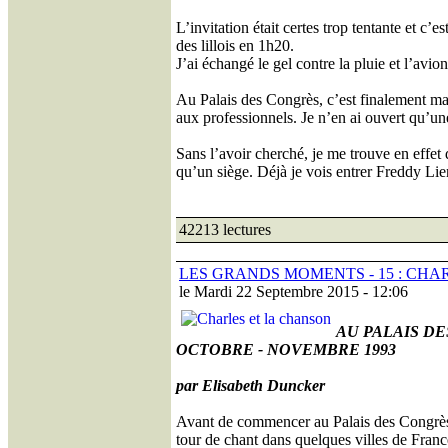
L’invitation était certes trop tentante et c’
des lillois en 1h20.
J’ai échangé le gel contre la pluie et l’avio
Au Palais des Congrès, c’est finalement ma 
aux professionnels. Je n’en ai ouvert qu’un
Sans l’avoir cherché, je me trouve en effet d
qu’un siège. Déjà je vois entrer Freddy Lie
42213 lectures
LES GRANDS MOMENTS - 15 : CHA
le Mardi 22 Septembre 2015 - 12:06
AU PALAIS D
OCTOBRE - NOVEMBRE 1993
par Elisabeth Duncker
Avant de commencer au Palais des Congrès u
tour de chant dans quelques villes de France