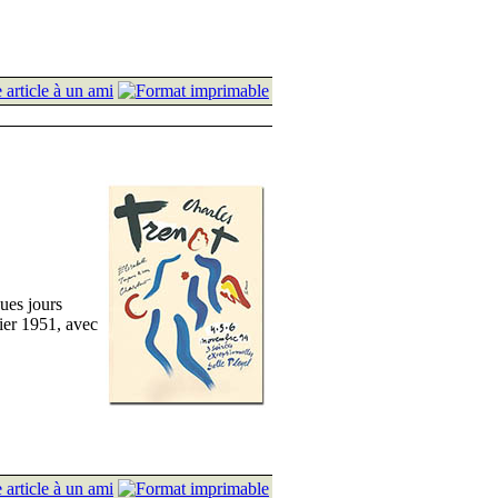
ques jours
vier 1951, avec