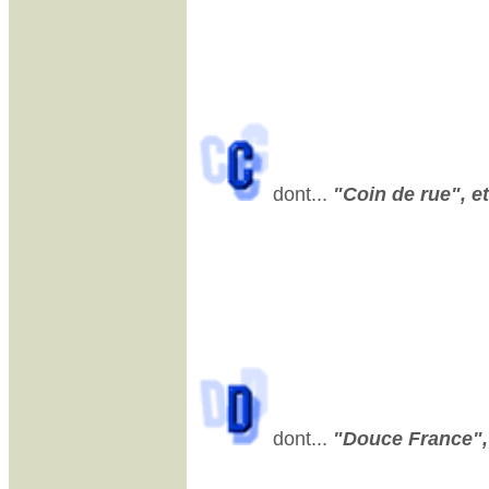
dont...
"Coin de rue", et
dont...
"Douce France", 