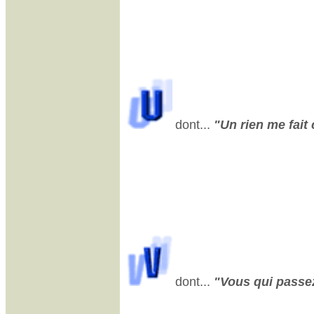
dont...
"Un rien me fait 
dont...
"Vous qui passez