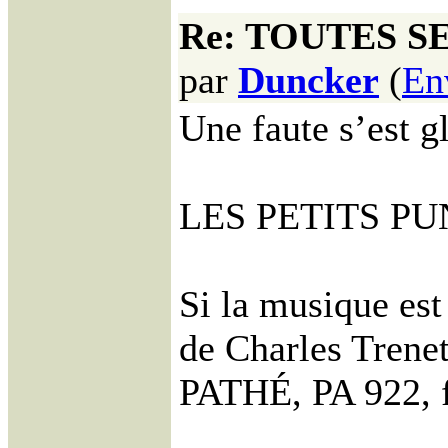
Re: TOUTES S
par
Duncker
(
En
Une faute s’es
LES PETITS PUNI
Si la musique est
de Charles Trenet
PATHÉ, PA 922, f