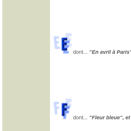
dont...
"En avril à Paris"
dont...
"Fleur bleue", et