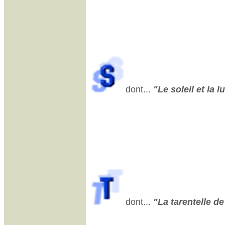
dont...
"Le soleil et la l
dont...
"La tarentelle de