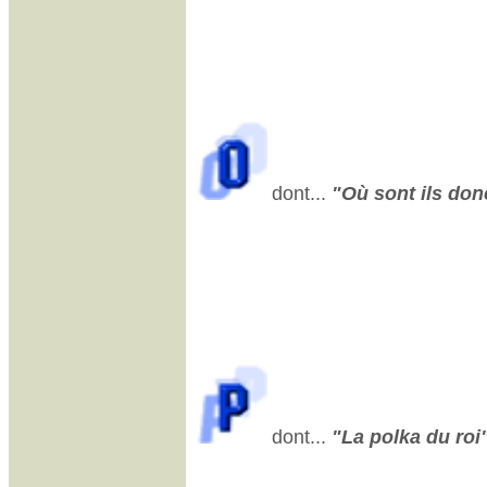
dont...
"Où sont ils donc
dont...
"La polka du roi"