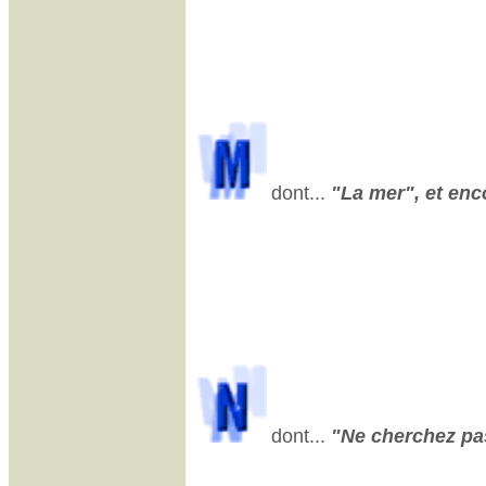
dont...
"La mer", et enco
dont...
"Ne cherchez pas