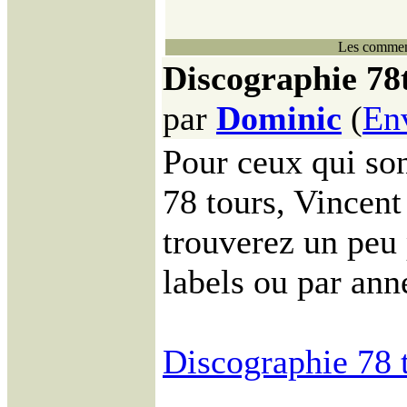
Les comment
Discographie 78t
par
Dominic
(
En
Pour ceux qui son
78 tours, Vincent
trouverez un peu 
labels ou par ann
Discographie 78 