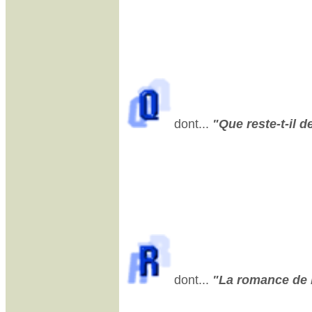
dont...
"Que reste-t-il d
dont...
"La romance de P