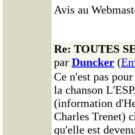
Avis au Webmaster 
Re: TOUTES S
par
Duncker
(
En
Ce n'est pas pour
la chanson L'ESP
(information d'H
Charles Trenet) c
qu'elle est devenu