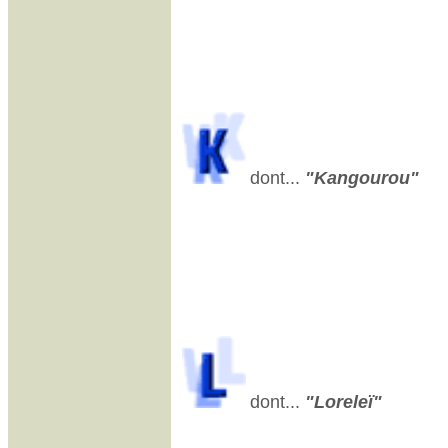
dont...
"Kangourou"
dont...
"Loreleï"