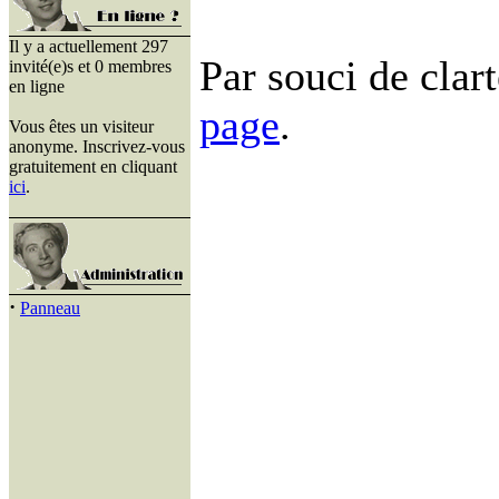
Il y a actuellement 297
Par souci de clart
invité(e)s et 0 membres
en ligne
page
.
Vous êtes un visiteur
anonyme. Inscrivez-vous
gratuitement en cliquant
ici
.
·
Panneau