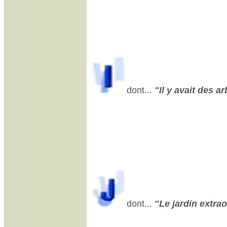
dont...
"Il y avait des ar
dont...
"Le jardin extrao