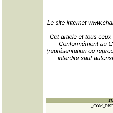
Le site internet www.char
Cet article et tous ceux
Conformément au Code
(représentation ou reprodu
interdite sauf autori
TO
_COM_DIS