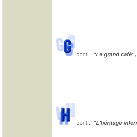
dont...
"Le grand café", 
dont...
"L'héritage infern