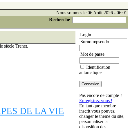
Nous sommes le 06 Août 2026 - 06:01
Recherche
Login
Surnom/pseudo
le siècle Trenet.
Mot de passe
Identification
automatique
Pas encore de compte ?
Enregistrez vous !
En tant que membre
APES DE LA VIE
inscrit vous pouvez
changer le theme du site,
personnaliser la
disposition des