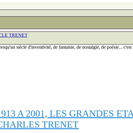
IECLE TRENET
squ'un siècle d'inventivité, de fantaisie, de nostalgie, de poésie... c'est 
1913 A 2001, LES GRANDES ET
CHARLES TRENET