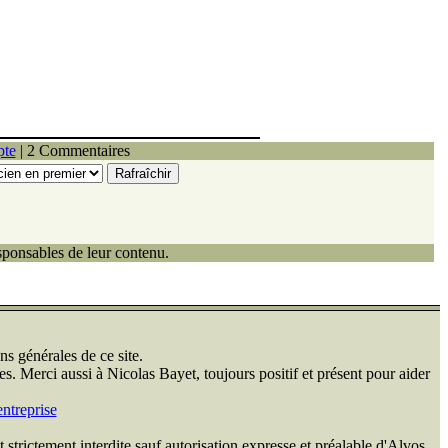
pte
| 2 Commentaires
ponsables de leur contenu.
ns générales de ce site.
s. Merci aussi à Nicolas Bayet, toujours positif et présent pour aider
ntreprise
 strictement interdite sauf autorisation expresse et préalable d'Alvos