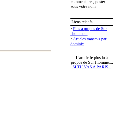
commentaires, poster
sous votre nom.
Liens relatifs
·
Plus à propos de Sur
l'homme...
·
Articles transmis par
dominic
L'article le plus lu à
propos de Sur l'homme...:
SI TU VAS A PARIS...