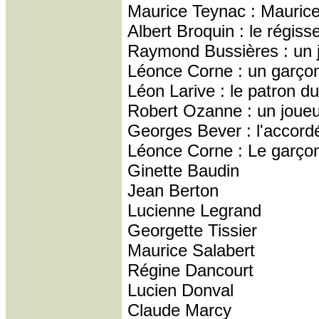
Maurice Teynac : Mauric
Albert Broquin : le régiss
Raymond Bussières : un 
Léonce Corne : un garço
Léon Larive : le patron du
Robert Ozanne : un joueu
Georges Bever : l'accord
Léonce Corne : Le garço
Ginette Baudin
Jean Berton
Lucienne Legrand
Georgette Tissier
Maurice Salabert
Régine Dancourt
Lucien Donval
Claude Marcy