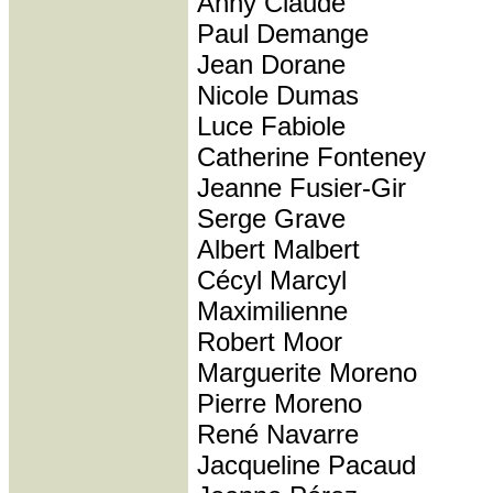
Anny Claude
Paul Demange
Jean Dorane
Nicole Dumas
Luce Fabiole
Catherine Fonteney
Jeanne Fusier-Gir
Serge Grave
Albert Malbert
Cécyl Marcyl
Maximilienne
Robert Moor
Marguerite Moreno
Pierre Moreno
René Navarre
Jacqueline Pacaud