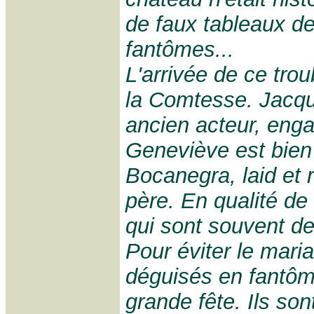
de faux tableaux de
fantômes...
L'arrivée de ce tro
la Comtesse. Jacqu
ancien acteur, enga
Geneviève est bien 
Bocanegra, laid et r
père. En qualité de
qui sont souvent d
Pour éviter le mar
déguisés en fantôm
grande fête. Ils so