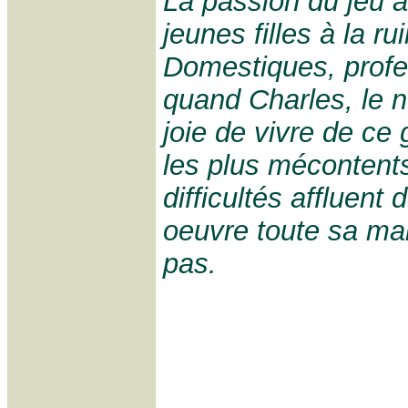
La passion du jeu a
jeunes filles à la ru
Domestiques, profe
quand Charles, le n
joie de vivre de ce
les plus mécontents
difficultés affluent
oeuvre toute sa mal
pas.