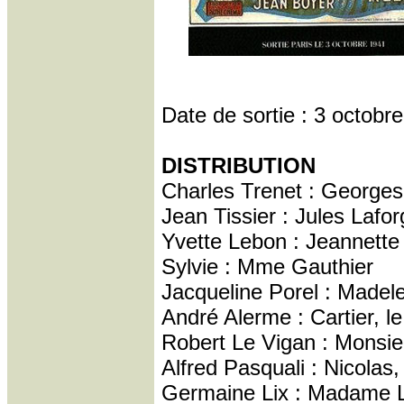
Date de sortie : 3 octobr
DISTRIBUTION
Charles Trenet : Georges
Jean Tissier : Jules Lafo
Yvette Lebon : Jeannette
Sylvie : Mme Gauthier
Jacqueline Porel : Madel
André Alerme : Cartier, l
Robert Le Vigan : Monsie
Alfred Pasquali : Nicolas
Germaine Lix : Madame 