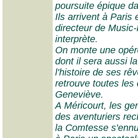
poursuite épique da
Ils arrivent à Paris
directeur de Music-
interprète.
On monte une opére
dont il sera aussi l
l'histoire de ses r
retrouve toutes le
Geneviève.
A Méricourt, les ge
des aventuriers rec
la Comtesse s'ennui