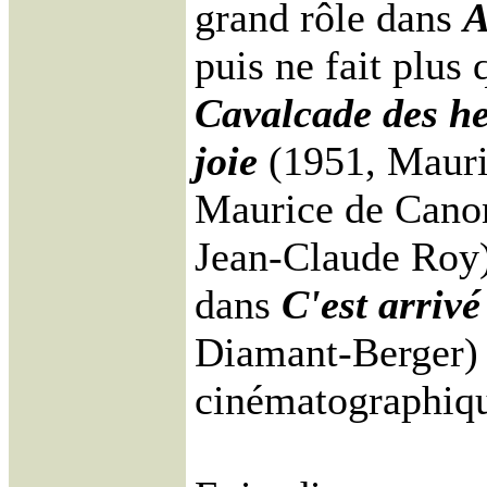
grand rôle dans
A
puis ne fait plus
Cavalcade des h
joie
(1951, Maur
Maurice de Cano
Jean-Claude Roy).
dans
C'est arrivé
Diamant-Berger) 
cinématographiq