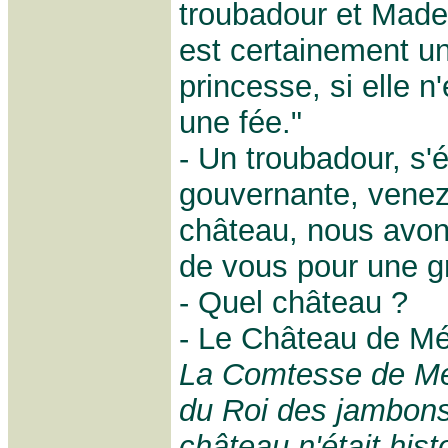
troubadour et Made
est certainement un
princesse, si elle n
une fée."
- Un troubadour, s'é
gouvernante, venez
château, nous avon
de vous pour une g
- Quel château ?
- Le Château de Mér
La Comtesse de Mér
du Roi des jambons
château n'était hist