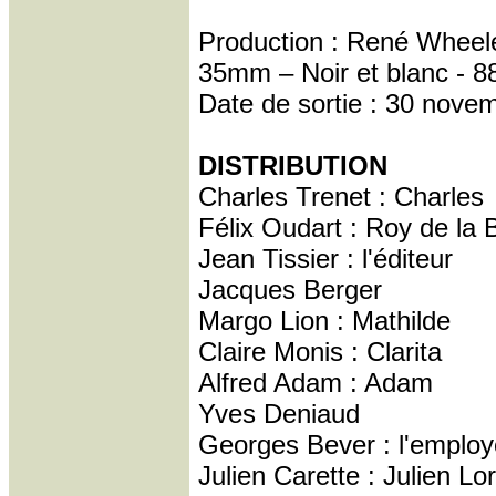
Production : René Wheel
35mm – Noir et blanc - 8
Date de sortie : 30 nove
DISTRIBUTION
Charles Trenet : Charles
Félix Oudart : Roy de la 
Jean Tissier : l'éditeur
Jacques Berger
Margo Lion : Mathilde
Claire Monis : Clarita
Alfred Adam : Adam
Yves Deniaud
Georges Bever : l'employ
Julien Carette : Julien Lo