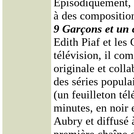
Episodiquement, 
à des composition
9 Garçons et un 
Edith Piaf et le
télévision, il c
originale et coll
des séries popula
(un feuilleton té
minutes, en noir e
Aubry et diffusé 