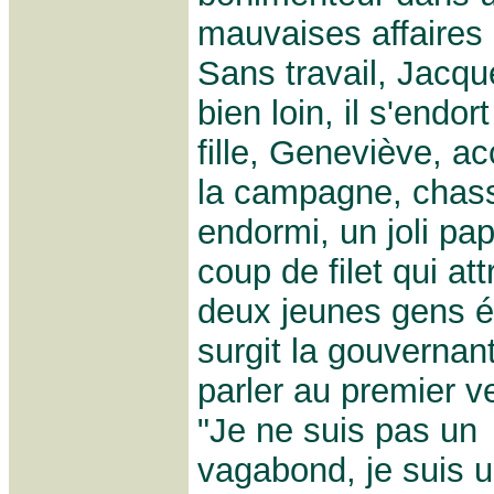
mauvaises affaires 
Sans travail, Jacque
bien loin, il s'end
fille, Geneviève, 
la campagne, chassa
endormi, un joli pap
coup de filet qui a
deux jeunes gens é
surgit la gouvernan
parler au premier v
"Je ne suis pas un
vagabond, je suis 