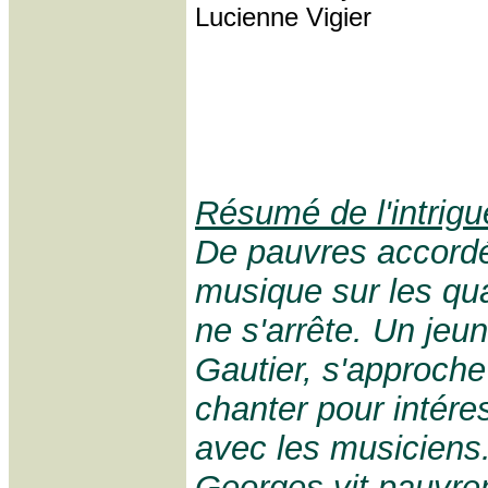
Lucienne Vigier
Résumé de l'intrigu
De pauvres accordé
musique sur les qu
ne s'arrête. Un je
Gautier, s'approche e
chanter pour intéres
avec les musiciens.
Georges vit pauvre