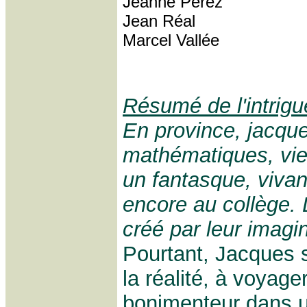
Jeanne Pérez
Jean Réal
Marcel Vallée
Résumé de l'intrigu
En province, jacque
mathématiques, vien
un fantasque, vivan
encore au collège. 
créé par leur imagi
Pourtant, Jacques 
la réalité, à voyage
bonimenteur dans un