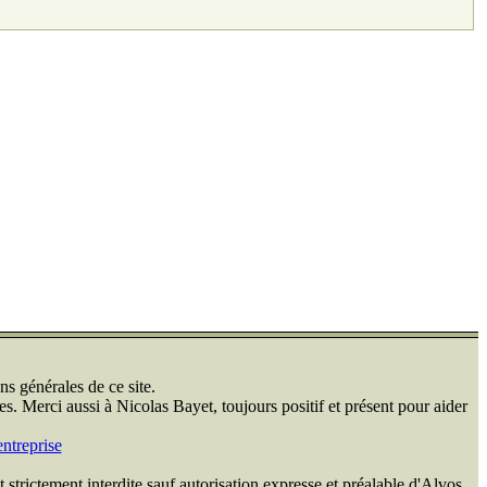
ns générales de ce site.
s. Merci aussi à Nicolas Bayet, toujours positif et présent pour aider
ntreprise
 strictement interdite sauf autorisation expresse et préalable d'Alvos