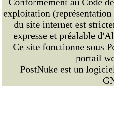
Conformément au Code de la
exploitation (représentation
du site internet est strict
expresse et préalable d'
Ce site fonctionne sous 
portail w
PostNuke est un logiciel
GN