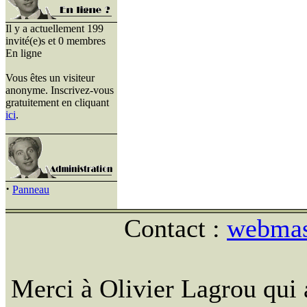
Il y a actuellement 199
invité(e)s et 0 membres
En ligne
Vous êtes un visiteur
anonyme. Inscrivez-vous
gratuitement en cliquant
ici
.
·
Panneau
Contact :
webmast
Merci à Olivier Lagrou qui 