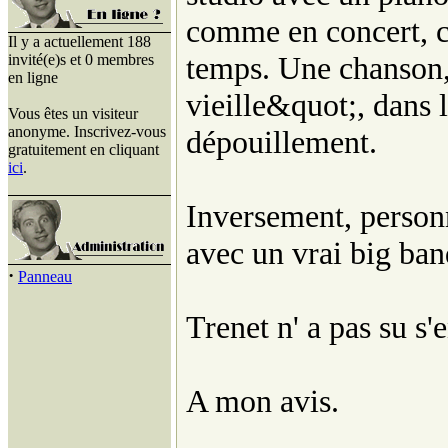
comme en concert, ce
Il y a actuellement 188
temps. Une chanson
invité(e)s et 0 membres
en ligne
vieille&quot;, dans l
Vous êtes un visiteur
anonyme. Inscrivez-vous
dépouillement.
gratuitement en cliquant
ici
.
Inversement, personn
avec un vrai big ban
·
Panneau
Trenet n' a pas su s'
A mon avis.