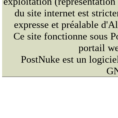
exploitation (représentation
du site internet est strict
expresse et préalable d'
Ce site fonctionne sous 
portail w
PostNuke est un logiciel
GN