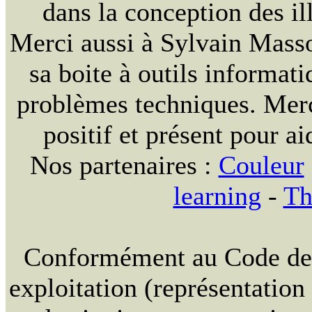
dans la conception des ill
Merci aussi à Sylvain Massou
sa boite à outils informat
problèmes techniques. Merc
positif et présent pour ai
Nos partenaires :
Couleur
learning
-
Th
Conformément au Code de la
exploitation (représentation