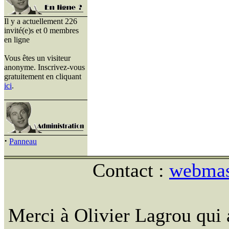
Il y a actuellement 226
invité(e)s et 0 membres
en ligne
Vous êtes un visiteur
anonyme. Inscrivez-vous
gratuitement en cliquant
ici
.
·
Panneau
Contact :
webmast
Merci à Olivier Lagrou qui 